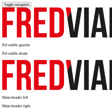
Toggle navigation
Pré-entête gauche
Pré-entête droite
Main-header left
Main-header right