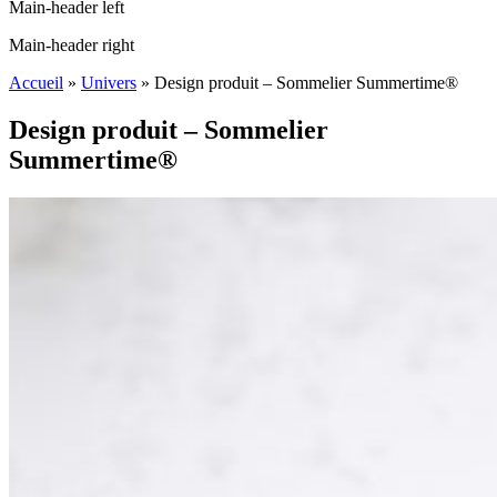
Main-header left
Main-header right
Accueil
»
Univers
»
Design produit – Sommelier Summertime®
Design produit – Sommelier
Summertime®