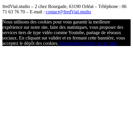
fredVial.studio – 2 chez Bourgade, 63190 Orléat – Téléphone : 06
71 63 76 70 – E-mail :
contact@fredVial.studio
Nous utilisons des cookies pour vous garantir la meilleure
expérience sur notre site, faire des statistiques, vous proposer des
services tiers de type vidéo comme Youtube, partage de réseaux
sociaux. En cliquant sur valider et en fermant cette bannière, vous
acceptez le dépôt des cookies.
Accepter
Refuser
En savoir plus