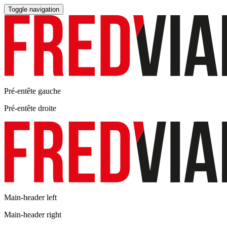
Toggle navigation
Pré-entête gauche
Pré-entête droite
Main-header left
Main-header right