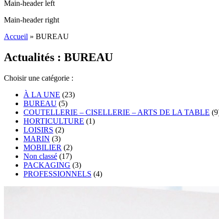
Main-header left
Main-header right
Accueil
»
BUREAU
Actualités : BUREAU
Choisir une catégorie :
À LA UNE
(23)
BUREAU
(5)
COUTELLERIE – CISELLERIE – ARTS DE LA TABLE
(9
HORTICULTURE
(1)
LOISIRS
(2)
MARIN
(3)
MOBILIER
(2)
Non classé
(17)
PACKAGING
(3)
PROFESSIONNELS
(4)