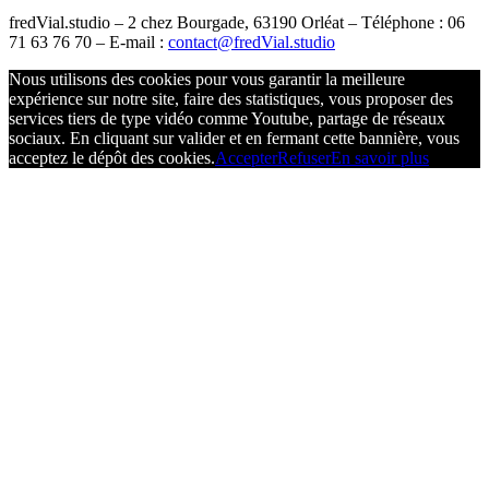
fredVial.studio – 2 chez Bourgade, 63190 Orléat – Téléphone : 06
71 63 76 70 – E-mail :
contact@fredVial.studio
Nous utilisons des cookies pour vous garantir la meilleure
expérience sur notre site, faire des statistiques, vous proposer des
services tiers de type vidéo comme Youtube, partage de réseaux
sociaux. En cliquant sur valider et en fermant cette bannière, vous
acceptez le dépôt des cookies.
Accepter
Refuser
En savoir plus