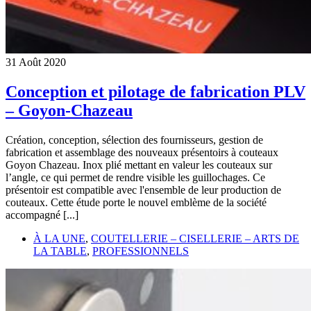
31
Août
2020
Conception et pilotage de fabrication PLV
– Goyon-Chazeau
Création, conception, sélection des fournisseurs, gestion de
fabrication et assemblage des nouveaux présentoirs à couteaux
Goyon Chazeau. Inox plié mettant en valeur les couteaux sur
l’angle, ce qui permet de rendre visible les guillochages. Ce
présentoir est compatible avec l'ensemble de leur production de
couteaux. Cette étude porte le nouvel emblème de la société
accompagné [...]
À LA UNE
,
COUTELLERIE – CISELLERIE – ARTS DE
LA TABLE
,
PROFESSIONNELS